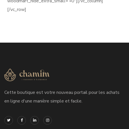
woodmart_hide_extra_small= »0″][/vc_column]
[/vc_row]
Cette boutique est votre nouveau portail pour les achats
en ligne d'une manière simple et facile.